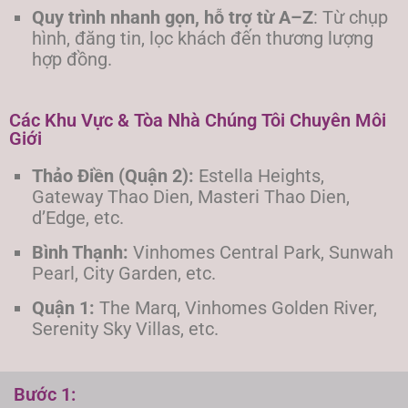
Quy trình nhanh gọn, hỗ trợ từ A–Z
: Từ chụp
hình, đăng tin, lọc khách đến thương lượng
hợp đồng.
Các Khu Vực & Tòa Nhà Chúng Tôi Chuyên Môi
Giới
Thảo Điền (Quận 2):
Estella Heights,
Gateway Thao Dien, Masteri Thao Dien,
d’Edge, etc.
Bình Thạnh:
Vinhomes Central Park, Sunwah
Pearl, City Garden, etc.
Quận 1:
The Marq, Vinhomes Golden River,
Serenity Sky Villas, etc.
Bước 1: