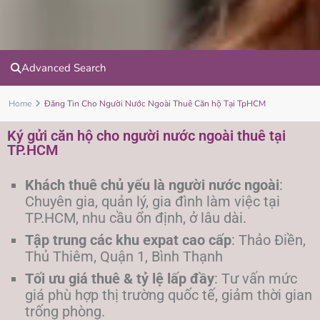
Advanced Search
Home
Đăng Tin Cho Người Nước Ngoài Thuê Căn hộ Tại TpHCM‎
Ký gửi căn hộ cho người nước ngoài thuê tại
TP.HCM
Khách thuê chủ yếu là người nước ngoài
:
Chuyên gia, quản lý, gia đình làm việc tại
TP.HCM, nhu cầu ổn định, ở lâu dài.
Tập trung các khu expat cao cấp
: Thảo Điền,
Thủ Thiêm, Quận 1, Bình Thạnh
Tối ưu giá thuê & tỷ lệ lấp đầy
: Tư vấn mức
giá phù hợp thị trường quốc tế, giảm thời gian
trống phòng.